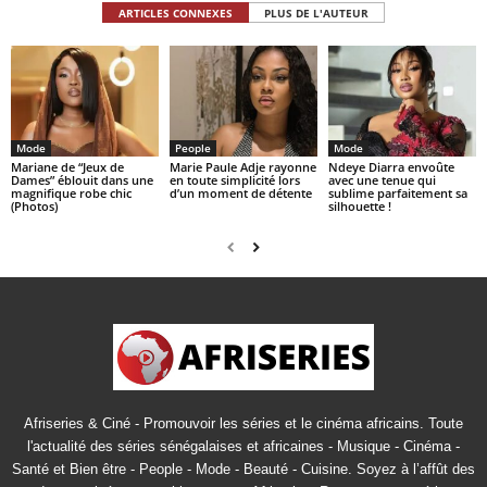
ARTICLES CONNEXES
PLUS DE L'AUTEUR
Mode
People
Mode
Mariane de “Jeux de
Marie Paule Adje rayonne
Ndeye Diarra envoûte
Dames” éblouit dans une
en toute simplicité lors
avec une tenue qui
magnifique robe chic
d’un moment de détente
sublime parfaitement sa
(Photos)
silhouette !
Afriseries & Ciné - Promouvoir les séries et le cinéma africains. Toute
l'actualité des séries sénégalaises et africaines - Musique - Cinéma -
Santé et Bien être - People - Mode - Beauté - Cuisine. Soyez à l’affût des