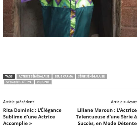
TAGS
ACTRICE SÉNÉGALAISE
SERIE KARMA
SÉRIE SÉNÉGALAISE
SEYNABOU GUEYE
VIRGINIE
Article précédent
Article suivant
Rita Dominic : L’Élégance
Liliane Maroun : L’Actrice
Sublime d’une Actrice
Talentueuse d’une Série à
Accomplie »
Succès, en Mode Détente