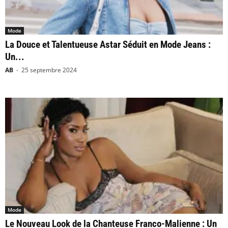
Mode
La Douce et Talentueuse Astar Séduit en Mode Jeans :
Un...
AB
-
25 septembre 2024
Mode
Le Nouveau Look de la Chanteuse Franco-Malienne : Un