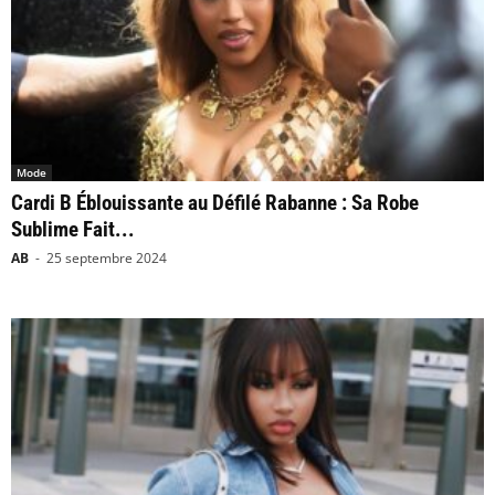
Mode
Cardi B Éblouissante au Défilé Rabanne : Sa Robe
Sublime Fait...
AB
-
25 septembre 2024