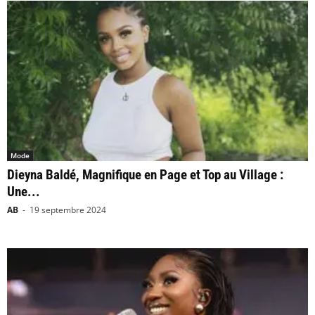
Mode
Dieyna Baldé, Magnifique en Page et Top au Village :
Une...
AB
-
19 septembre 2024