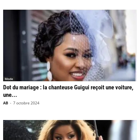
Mode
Dot du mariage : la chanteuse Guigui reçoit une voiture,
une...
AB
-
7 octobre 2024