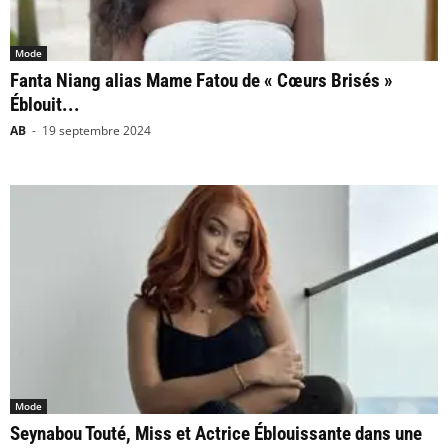
Mode
Fanta Niang alias Mame Fatou de « Cœurs Brisés »
Éblouit...
AB
-
19 septembre 2024
Mode
Seynabou Touté, Miss et Actrice Éblouissante dans une