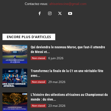
Contactez-nous:
afriseriescine@gmail.com
ENCORE PLUS D'ARTICLES
Qui deviendra le nouveau Maroc, que faut-il attendre
de Messi et...
6 juin 2026
Non classé
Transformez la finale de la C1 en une véritable fête
avec...
29 mai 2026
Non classé
L’histoire des sélections africaines au Championnat du
monde : du rêve...
23 mai 2026
Non classé