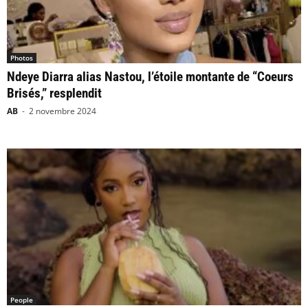
Photos
Ndeye Diarra alias Nastou, l’étoile montante de “Coeurs
Brisés,” resplendit
AB
-
2 novembre 2024
People