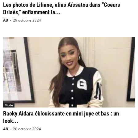
Les photos de Liliane, alias Aïssatou dans “Coeurs
Brisés,” enflamment la...
AB
-
29 octobre 2024
Mode
Racky Aidara éblouissante en mini jupe et bas : un
look...
AB
-
20 octobre 2024