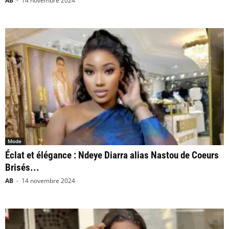
AB
-
14 novembre 2024
Mode
Éclat et élégance : Ndeye Diarra alias Nastou de Coeurs
Brisés...
AB
-
14 novembre 2024