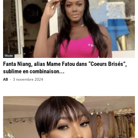
Mode
Fanta Niang, alias Mame Fatou dans “Coeurs Brisés”,
sublime en combinaison...
AB
-
3 novembre 2024