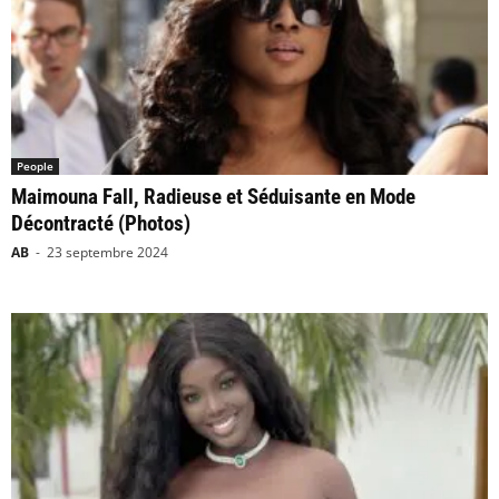
People
Maimouna Fall, Radieuse et Séduisante en Mode
Décontracté (Photos)
AB
-
23 septembre 2024