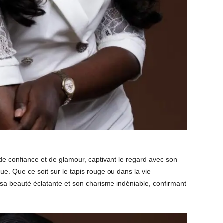
e confiance et de glamour, captivant le regard avec son
e. Que ce soit sur le tapis rouge ou dans la vie
r sa beauté éclatante et son charisme indéniable, confirmant