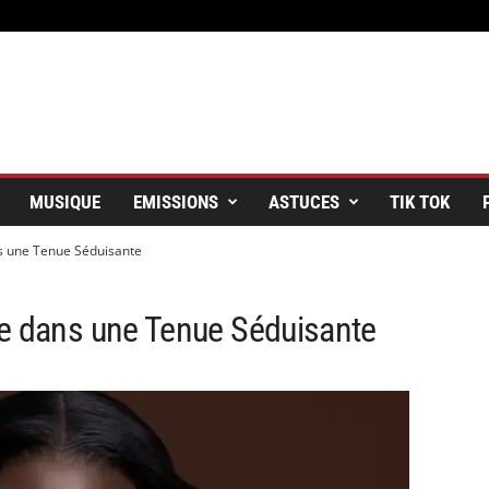
MUSIQUE
EMISSIONS
ASTUCES
TIK TOK
s une Tenue Séduisante
ne dans une Tenue Séduisante