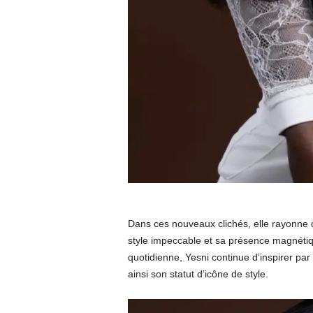
Dans ces nouveaux clichés, elle rayonne d
style impeccable et sa présence magnétiqu
quotidienne, Yesni continue d’inspirer pa
ainsi son statut d’icône de style.