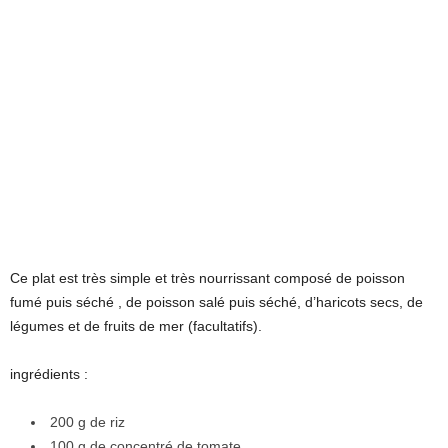
Ce plat est très simple et très nourrissant composé de poisson
fumé puis séché , de poisson salé puis séché, d’haricots secs, de
légumes et de fruits de mer (facultatifs).
ingrédients :
200 g de riz
100 g de concentré de tomate