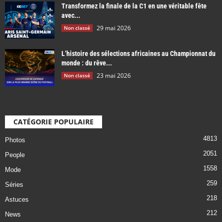
Transformez la finale de la C1 en une véritable fête
avec...
29 mai 2026
Non classé
L’histoire des sélections africaines au Championnat du
monde : du rêve...
23 mai 2026
Non classé
CATÉGORIE POPULAIRE
4813
Photos
2051
People
1558
Mode
259
Séries
218
Astuces
212
News