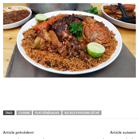
TAGS
CUISINE
PLAT SÉNÉGALAIS
RIZ AUX POISSONS SÉCHÉ
Article précédent
Article suivant