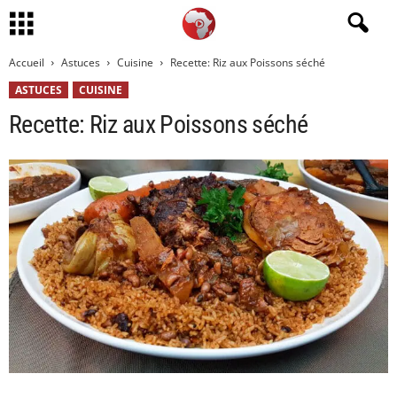
Accueil
Astuces
Cuisine
Recette: Riz aux Poissons séché
ASTUCES
CUISINE
Recette: Riz aux Poissons séché