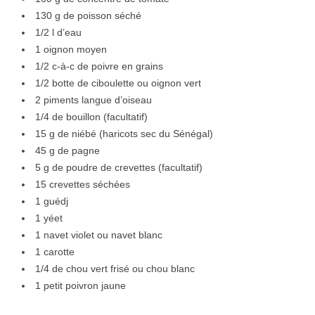
130 g de poisson séché
1/2 l d’eau
1 oignon moyen
1/2 c-à-c de poivre en grains
1/2 botte de ciboulette ou oignon vert
2 piments langue d’oiseau
1/4 de bouillon (facultatif)
15 g de niébé (haricots sec du Sénégal)
45 g de pagne
5 g de poudre de crevettes (facultatif)
15 crevettes séchées
1 guédj
1 yéet
1 navet violet ou navet blanc
1 carotte
1/4 de chou vert frisé ou chou blanc
1 petit poivron jaune