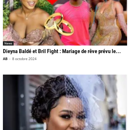
News
Dieyna Baldé et Bril Fight : Mariage de rêve prévu le...
AB
-
8 octobre 2024