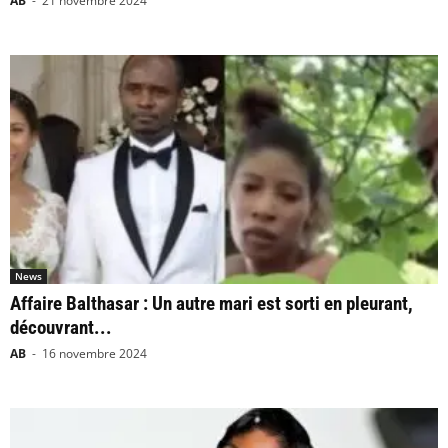
AB
-
21 novembre 2024
News
Affaire Balthasar : Un autre mari est sorti en pleurant,
découvrant...
AB
-
16 novembre 2024