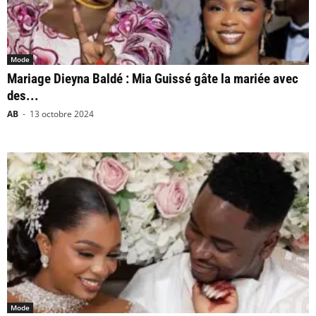
Mode
Mariage Dieyna Baldé : Mia Guissé gâte la mariée avec
des...
AB
-
13 octobre 2024
Mode