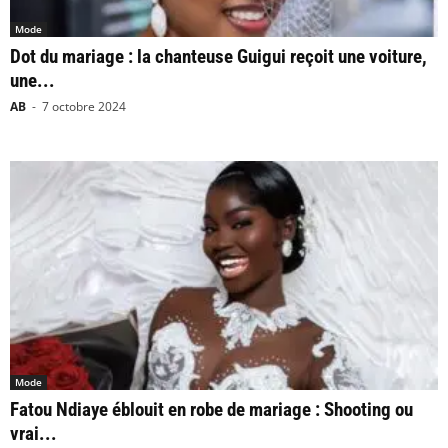
Mode
Dot du mariage : la chanteuse Guigui reçoit une voiture,
une...
AB
-
7 octobre 2024
Mode
Fatou Ndiaye éblouit en robe de mariage : Shooting ou
vrai...